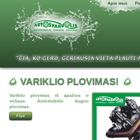
Apie mus
Pa
VARIKLIO PLOVIMAS!
Variklio plovimas iš apačios ir
viršaus. Automobilio dugno
plovimas.
Atgal